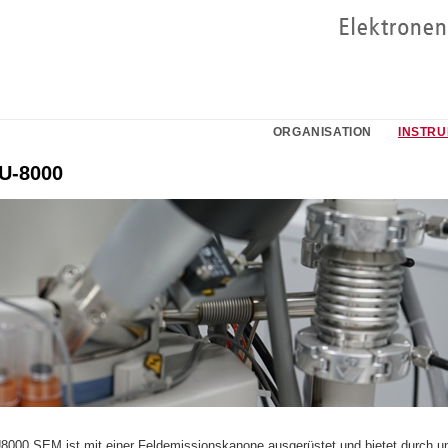
ORGANISATION
INSTR
SU-8000
8000 SEM ist mit einer Feldemissionskanone ausgerüstet und bietet durch un