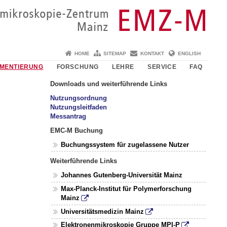
HOME
SITEMAP
KONTAKT
ENGLISH
UMENTIERUNG
FORSCHUNG
LEHRE
SERVICE
FAQ
Downloads und weiterführende Links
Nutzungsordnung
Nutzungsleitfaden
Messantrag
EMC-M Buchung
Buchungssystem für zugelassene Nutzer
Weiterführende Links
Johannes Gutenberg-Universität Mainz
Max-Planck-Institut für Polymerforschung
Mainz
Universitätsmedizin Mainz
Elektronenmikroskopie Gruppe MPI-P