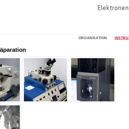
ORGANISATION
INSTR
äparation